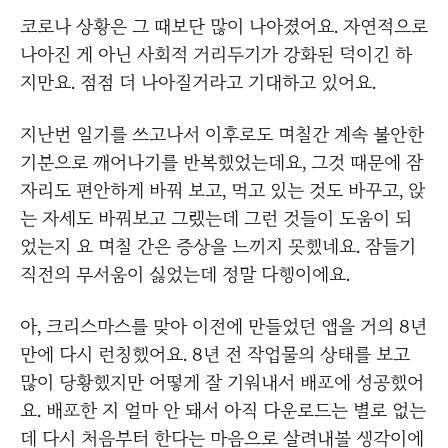
코로나 상황은 그 때보단 많이 나아졌어요. 자연적으로
나아진 게 아닌 사회적 거리두기가 강화된 덕이긴 하
지만요. 점점 더 나아질거라고 기대하고 있어요.
지난번 일기를 쓰고나서 이후로도 며칠간 계속 불안한
기분으로 깨어나기를 반복했었는데요, 그것 때문에 잠
자리도 편안하게 바꿔 보고, 먹고 있는 것도 바꾸고, 앉
는 자세도 바꿔보고 그랬는데 그런 것들이 도움이 되
었는지 요 며칠 간은 증상을 느끼지 못했네요. 잠들기
직전의 무서움이 싫었는데 정말 다행이에요.
아, 크리스마스를 맞아 이전에 만들었던 앱을 거의 8년
만에 다시 런칭했어요. 8년 전 작업물의 상태를 보고
많이 당황했지만 어떻게 잘 기워내서 배포에 성공했어
요. 배포한 지 얼마 안 돼서 아직 다운로드는 별로 없는
데 다시 처음부터 한다는 마음으로 살려내볼 생각이에