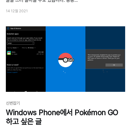
글을 쓰러 돌아올 수도 있습니다. 총총...
14 12월 2021
신변잡기
Windows Phone에서 Pokémon GO
하고 싶은 글