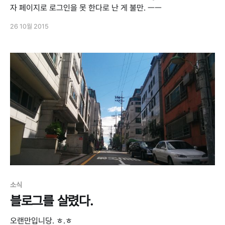
자 페이지로 로그인을 못 한다로 난 게 불만. ㅡㅡ
26 10월 2015
소식
블로그를 살렸다.
오랜만입니당. ㅎ.ㅎ