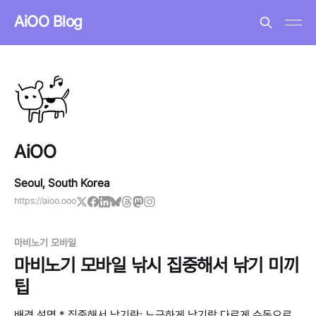
AiOO Blog
AiOO
Seoul, South Korea
https://aioo.ooo
마비노기 모바일
마비노기 모바일 낚시 집중해서 낚기 미끼
팁
배경 설명 * 집중해서 낚기란: 느긋하게 낚기랑 다르게 수동으로