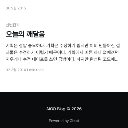
06 9월 2015
신변잡기
오늘의 깨달음
기획은 정말 중요하다. 기획은 수정하기 쉽지만 이미 만들어진 결
과물은 수정하기 어렵기 때문이다. 기획에서 버튼 하나 없애려면
지우개나 수정 테이프를 쓰면 금방이다. 하지만 완성된 코드에서
라면 어떨까. 개발자가 전설의 짱짱개발자가 아닌 이상 버튼 코드
02 3월 2014
1 min read
만 지워서 해결되지는 않는다. 그렇게 다른 코드도 손보다 보면 시
간도 오래 걸리고, 코드도 지저분해지고, 버그도 생기기 마련이다.
더 이상
AiOO Blog
© 2026
Powered by Ghost