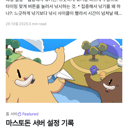
타이밍 맞게 버튼을 눌러서 낚시하는 것. * 집중해서 낚기를 왜 하
나?: 느긋하게 낚기보다 낚시 사이클이 빨라서 시간이 넘쳐날 때
하면 낚시 레벨을 보다 빠르게 올릴 수 있음. * 미끼란: 낚시할 때
26 10월 2025
3 min read
요리 가능한 물고기가 나올 확률을 높여줌. * 미끼를 왜 쓰나?: 요
리 재료를 수급할 수도
홈 서버
Featured
마스토돈 서버 설정 기록